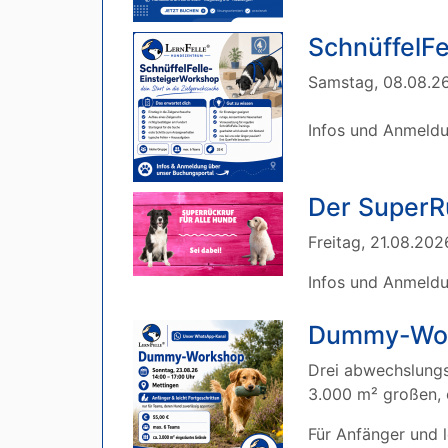
SchnüffelFe
Samstag, 08.08.26 
Infos und Anmeld
Der SuperRü
Freitag, 21.08.202
Infos und Anmeld
Dummy-Work
Drei abwechslungs
3.000 m² großen,
Für Anfänger und l