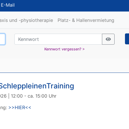
/
E-Mail
raxis und -physiotherapie
Platz- & Hallenvermietung
Kennwort vergessen? >
SchleppleinenTraining
26 | 12:00 - ca. 15:00 Uhr
ung:
>>HIER<<