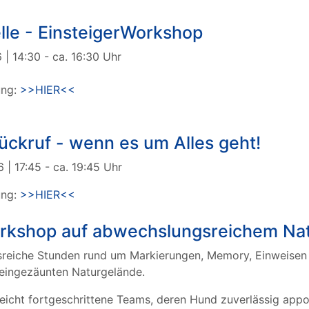
lle - EinsteigerWorkshop
| 14:30 - ca. 16:30 Uhr
ung:
>>HIER<<
ckruf - wenn es um Alles geht!
6 | 17:45 - ca. 19:45 Uhr
ung:
>>HIER<<
shop auf abwechslungsreichem Nat
reiche Stunden rund um Markierungen, Memory, Einweisen 
 eingezäunten Naturgelände.
eicht fortgeschrittene Teams, deren Hund zuverlässig appor