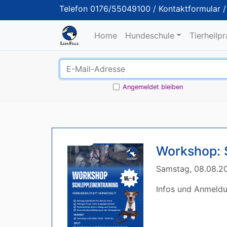
Telefon
0176/55049100
/
Kontaktformular
Home
Hundeschule
Tierheilp
Angemeldet bleiben
Workshop: 
Samstag, 08.08.20
Infos und Anmeld