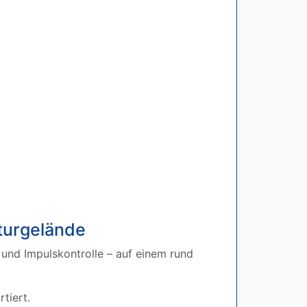
urgelände
und Impulskontrolle – auf einem rund
tiert.