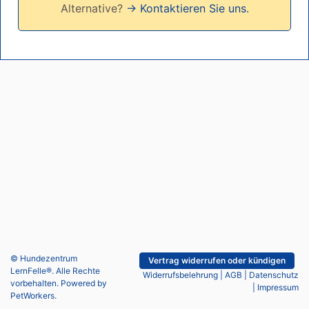
Alternative?
→ Kontaktieren Sie uns.
© Hundezentrum
Vertrag widerrufen oder kündigen
LernFelle®. Alle Rechte
Widerrufsbelehrung
|
AGB
|
Datenschutz
vorbehalten. Powered by
|
Impressum
PetWorkers
.