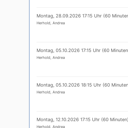
Montag, 28.09.2026 17:15 Uhr (60 Minute
Herhold, Andrea
Montag, 05.10.2026 17:15 Uhr (60 Minuten
Herhold, Andrea
Montag, 05.10.2026 18:15 Uhr (60 Minuten
Herhold, Andrea
Montag, 12.10.2026 17:15 Uhr (60 Minuten
Herhold, Andrea