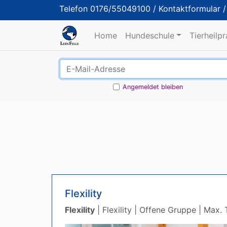
Telefon
0176/55049100
/
Kontaktformular
Home
Hundeschule
Tierheilp
Angemeldet bleiben
Flexility
Flexility
| Flexility | Offene Gruppe | Max. 