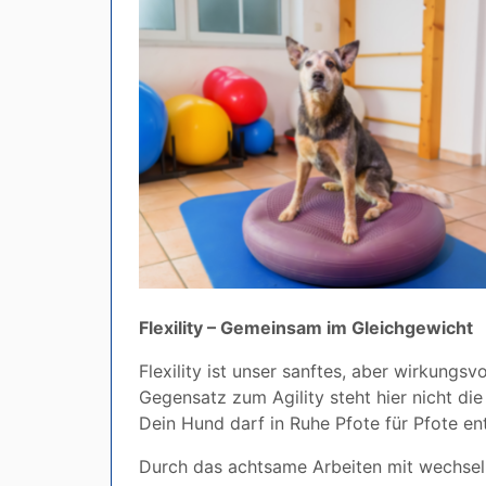
Flexility – Gemeinsam im Gleichgewicht
Flexility ist unser sanftes, aber wirkung
Gegensatz zum Agility steht hier nicht d
Dein Hund darf in Ruhe Pfote für Pfote en
Durch das achtsame Arbeiten mit wechseln