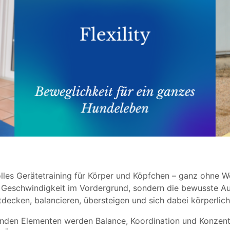
svolles Gerätetraining für Körper und Köpfchen – ganz ohne
ie Geschwindigkeit im Vordergrund, sondern die bewusste A
tdecken, balancieren, übersteigen und sich dabei körperlic
den Elementen werden Balance, Koordination und Konzentra