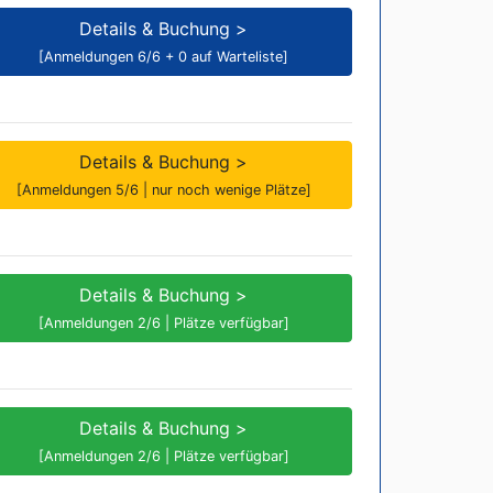
Details & Buchung >
[Anmeldungen 6/6 + 0 auf Warteliste]
Details & Buchung >
[Anmeldungen 5/6 | nur noch wenige Plätze]
Details & Buchung >
[Anmeldungen 2/6 | Plätze verfügbar]
Details & Buchung >
[Anmeldungen 2/6 | Plätze verfügbar]