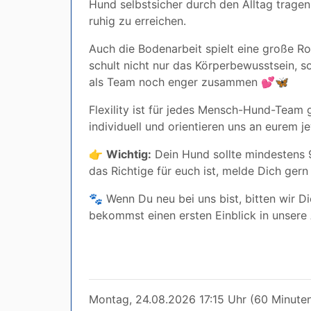
Hund selbstsicher durch den Alltag tragen
ruhig zu erreichen.
Auch die Bodenarbeit spielt eine große R
schult nicht nur das Körperbewusstsein,
als Team noch enger zusammen 💕🦋
Flexility ist für jedes Mensch-Hund-Team 
individuell und orientieren uns an eurem j
👉
Wichtig:
Dein Hund sollte mindestens 9
das Richtige für euch ist, melde Dich gern
🐾 Wenn Du neu bei uns bist, bitten wir D
bekommst einen ersten Einblick in unsere 
Montag, 24.08.2026 17:15 Uhr (60 Minute