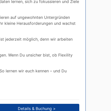
aten lernen, sich zu fokussieren und Ziele
ncieren auf ungewohnten Untergründen
ihr kleine Herausforderungen und wachst
st jederzeit möglich, denn wir arbeiten
n. Wenn Du unsicher bist, ob Flexility
So lernen wir euch kennen – und Du
Details & Buchung >