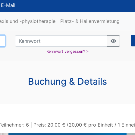
/
E-Mail
raxis und -physiotherapie
Platz- & Hallenvermietung
Kennwort vergessen? >
Buchung & Details
Teilnehmer: 6 | Preis: 20,00 € (20,00 € pro Einheit / 1 Einh