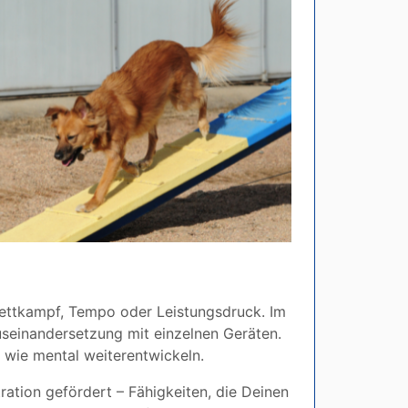
 Wettkampf, Tempo oder Leistungsdruck. Im
useinandersetzung mit einzelnen Geräten.
h wie mental weiterentwickeln.
tion gefördert – Fähigkeiten, die Deinen