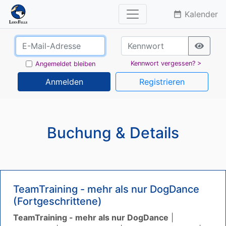
Kalender
date_range
Kennwort vergessen? >
Angemeldet bleiben
Anmelden
Registrieren
Buchung & Details
TeamTraining - mehr als nur DogDance
(Fortgeschrittene)
TeamTraining - mehr als nur DogDance
|