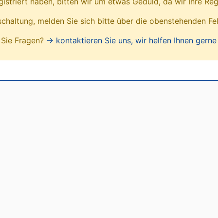
egistriert haben, bitten wir um etwas Geduld, da wir Ihre Reg
ischaltung, melden Sie sich bitte über die obenstehenden Fe
Sie Fragen?
→ kontaktieren Sie uns, wir helfen Ihnen gerne 