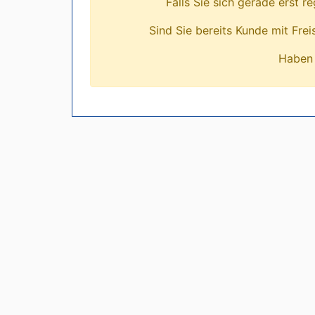
Falls Sie sich gerade erst r
Sind Sie bereits Kunde mit Fre
Haben 