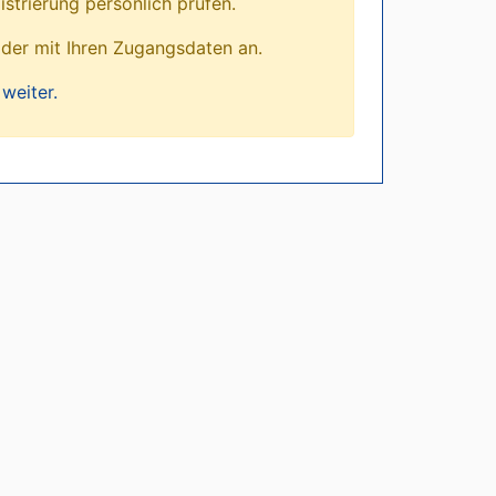
istrierung persönlich prüfen.
lder mit Ihren Zugangsdaten an.
weiter.