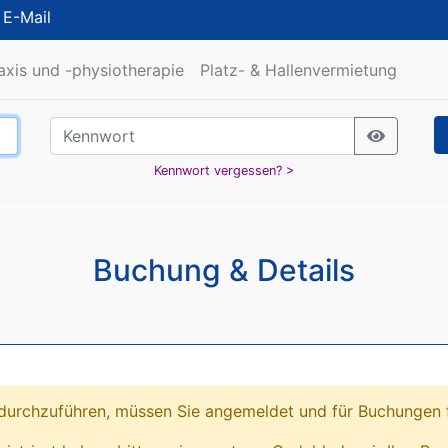
/
E-Mail
raxis und -physiotherapie
Platz- & Hallenvermietung
Kennwort vergessen? >
Buchung & Details
urchzuführen, müssen Sie angemeldet und für Buchungen fr