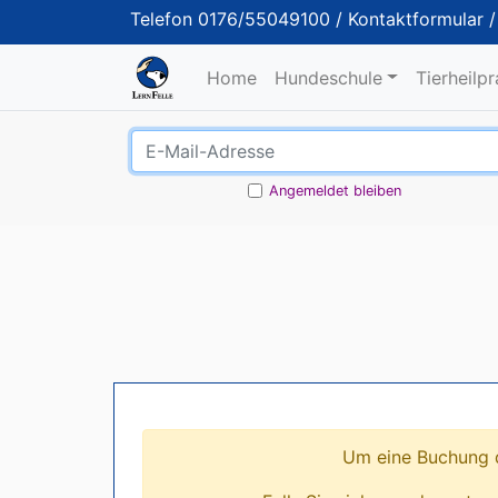
Telefon
0176/55049100
/
Kontaktformular
Home
Hundeschule
Tierheilp
Angemeldet bleiben
Um eine Buchung d