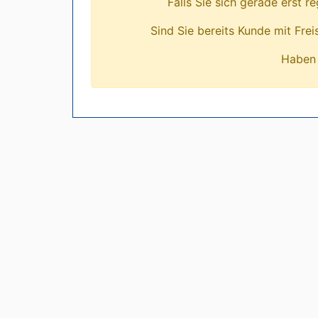
Falls Sie sich gerade erst r
Sind Sie bereits Kunde mit Fre
Haben 