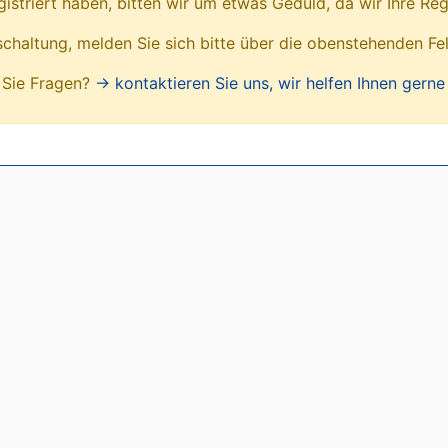
egistriert haben, bitten wir um etwas Geduld, da wir Ihre Reg
ischaltung, melden Sie sich bitte über die obenstehenden Fe
Sie Fragen?
→ kontaktieren Sie uns, wir helfen Ihnen gerne 