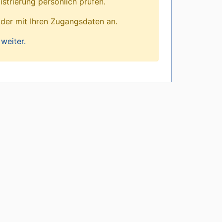
istrierung persönlich prüfen.
lder mit Ihren Zugangsdaten an.
weiter.