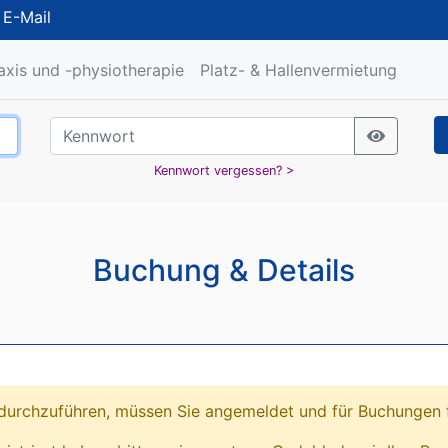
/
E-Mail
raxis und -physiotherapie
Platz- & Hallenvermietung
Kennwort vergessen? >
Buchung & Details
urchzuführen, müssen Sie angemeldet und für Buchungen fr