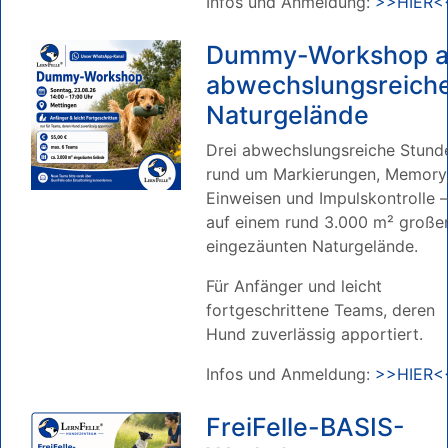
Infos und Anmeldung:
>>HIER<
Dummy-Workshop a
abwechslungsreich
Naturgelände
Drei abwechslungsreiche Stund
rund um Markierungen, Memory
Einweisen und Impulskontrolle –
auf einem rund 3.000 m² große
eingezäunten Naturgelände.
Für Anfänger und leicht
fortgeschrittene Teams, deren
Hund zuverlässig apportiert.
Infos und Anmeldung:
>>HIER<
FreiFelle-BASIS-