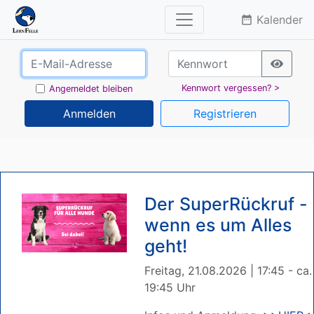
Kalender
date_range
Kennwort vergessen? >
Angemeldet bleiben
Anmelden
Registrieren
Der SuperRückruf -
wenn es um Alles
geht!
Freitag, 21.08.2026 | 17:45 - ca.
19:45 Uhr