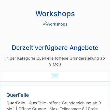
Workshops
Derzeit verfügbare Angebote
in der Kategorie QuerFelle (offene Grunderziehung ab
9 Mo.)
reorder
QuerFelle
QuerFelle
| QuerFelle (offene Grunderziehung ab 9
Mo.) | Offene Gruppe | Max. Teilnehmer: 8 | Preis: