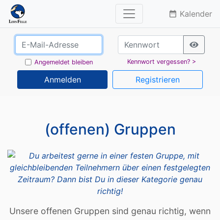
Kalender
date_range
Kennwort vergessen? >
Angemeldet bleiben
Anmelden
Registrieren
(offenen) Gruppen
Unsere offenen Gruppen sind genau richtig, wenn