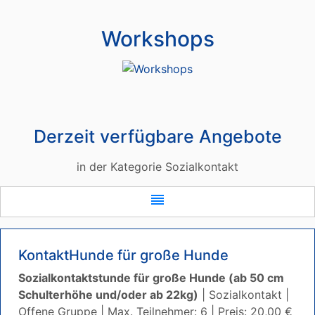
Workshops
Derzeit verfügbare Angebote
in der Kategorie Sozialkontakt
reorder
KontaktHunde für große Hunde
Sozialkontaktstunde für große Hunde (ab 50 cm
Schulterhöhe und/oder ab 22kg)
| Sozialkontakt |
Offene Gruppe | Max. Teilnehmer: 6 | Preis: 20,00 €