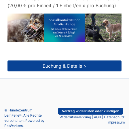
(20,00 € pro Einheit / 1 Einheit/en x pro Buchung)
Buchung & Details >
© Hundezentrum
Vertrag widerrufen oder kündigen
LernFelle®. Alle Rechte
Widerrufsbelehrung
|
AGB
|
Datenschutz
vorbehalten. Powered by
|
Impressum
PetWorkers
.