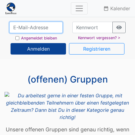
Kalender
date_range
Kennwort vergessen? >
Angemeldet bleiben
Anmelden
Registrieren
(offenen) Gruppen
Unsere offenen Gruppen sind genau richtig, wenn